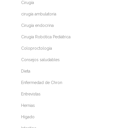
Cirugía
cirugía ambulatoria
Cirugía endocrina
Cirugía Robótica Pediátrica
Coloproctología
Consejos saludables
Dieta
Enfermedad de Chron
Entrevistas
Hernias
Hígado