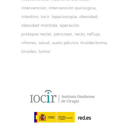
intervención
intervención quirúrgica
intestino
iocir
laparoscopia
obesidad
obesidad mórbida
operación
prolapso rectal
páncreas
recto
reflujo
riñones
salud
suelo pélvico
tiroidectomía
tiroides
tumor