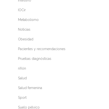
Intestino
IOCir
Metabolismo
Noticias
Obesidad
Pacientes y recomendaciones
Pruebas diagnósticas
riñón
Salud
Salud femenina
Sport
Suelo pélvico