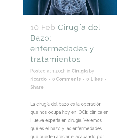
10 Feb
Cirugía del
Bazo:
enfermedades y
tratamientos
Posted at 13:01h
in
Cirugía
by
ricardo
0 Comments
0
Likes
Share
La cirugía del bazo es la operación
que nos ocupa hoy en IOCir, clínica en
Huelva experta en cirugía. Veremos
qué es el bazo y las enfermedades
que pueden afectarle, acabando por