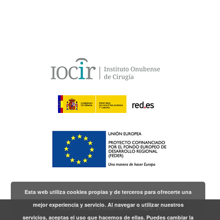
Esta web utiliza cookies propias y de terceros para ofrecerte una
mejor experiencia y servicio. Al navegar o utilizar nuestros
© IOCir Instituto Onubense de Cirugía, 2017
servicios, aceptas el uso que hacemos de ellas. Puedes cambiar la