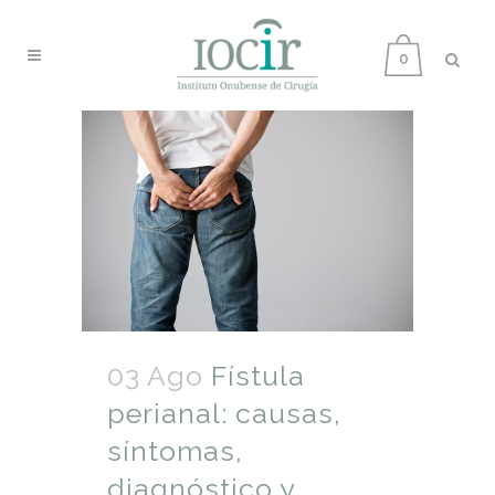
0
03 Ago
Fístula
perianal: causas,
síntomas,
diagnóstico y