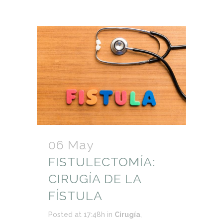
06 May
FISTULECTOMÍA:
CIRUGÍA DE LA
FÍSTULA
Posted at 17:48h
in
Cirugía
,