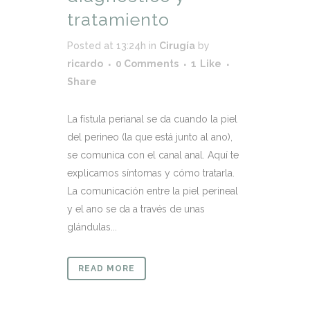
tratamiento
Posted at 13:24h
in
Cirugía
by
ricardo
0 Comments
1
Like
Share
La fístula perianal se da cuando la piel
del perineo (la que está junto al ano),
se comunica con el canal anal. Aquí te
explicamos síntomas y cómo tratarla.
La comunicación entre la piel perineal
y el ano se da a través de unas
glándulas...
READ MORE