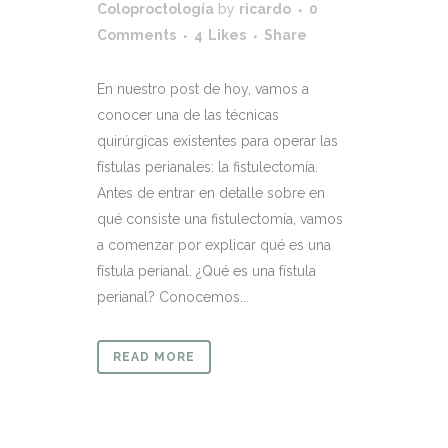
Coloproctología
by
ricardo
0
Comments
4
Likes
Share
En nuestro post de hoy, vamos a
conocer una de las técnicas
quirúrgicas existentes para operar las
fístulas perianales: la fistulectomía.
Antes de entrar en detalle sobre en
qué consiste una fistulectomía, vamos
a comenzar por explicar qué es una
fístula perianal. ¿Qué es una fístula
perianal? Conocemos...
READ MORE