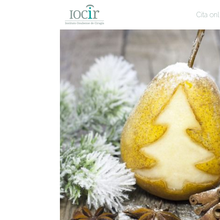
Cita onl