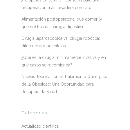
¿Te operas en verano? Consejos para una
recuperación más llevadera con calor
Alimentación postoperatoria: qué comer (y
qué no) tras una cirugía digestiva
Cirugía laparoscópica vs. cirugía robótica:
diferencias y beneficios
¿Qué es la cirugía mínimamente invasiva y en
qué casos se recomienda?
Nuevas Técnicas en el Tratamiento Quirúrgico
de la Obesidad: Una Oportunidad para
Recuperar la Salud
Categorías
Actualidad científica