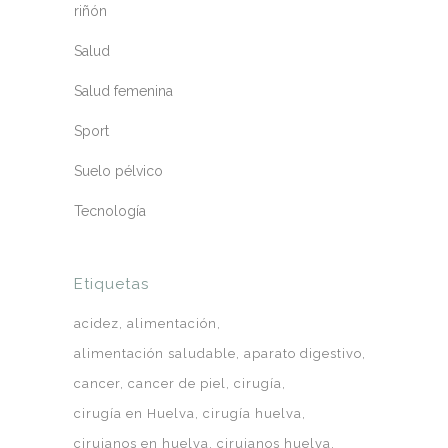
riñón
Salud
Salud femenina
Sport
Suelo pélvico
Tecnología
Etiquetas
acidez
alimentación
alimentación saludable
aparato digestivo
cancer
cancer de piel
cirugía
cirugía en Huelva
cirugía huelva
cirujanos en huelva
cirujanos huelva