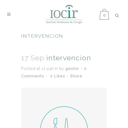
0
INTERVENCION
17 Sep
intervencion
Posted at 11:44h
in
by
gestor
0
Comments
0
Likes
Share