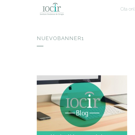
Cita onl
NUEVOBANNER1