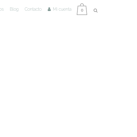
os
Blog
Contacto
Mi cuenta
0